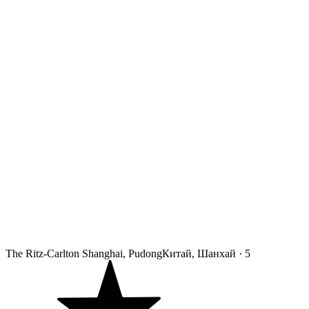
The Ritz-Carlton Shanghai, Pudong
Китай, Шанхай
·
5