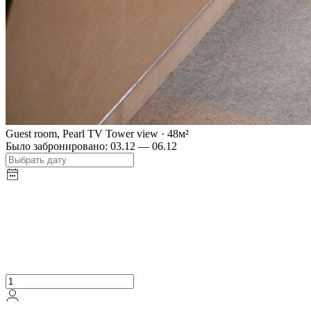
Guest room, Pearl TV Tower view
·
48
м²
Было забронировано:
03.12 — 06.12