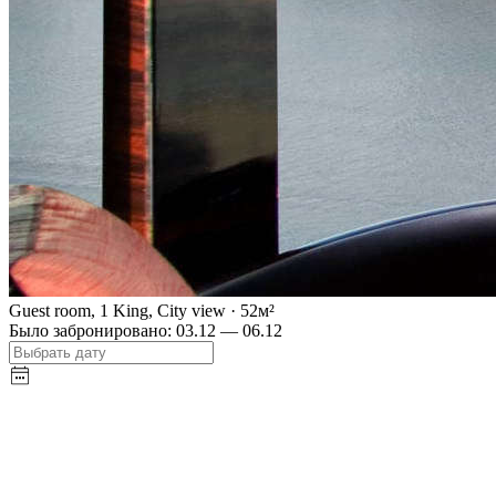
Guest room, 1 King, City view
·
52
м²
Было забронировано:
03.12 — 06.12