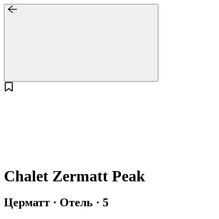
Chalet Zermatt Peak
Церматт · Отель · 5