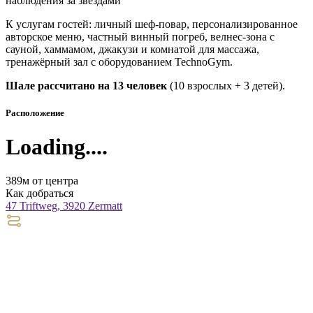
наблюдения за звёздами
К услугам гостей: личный шеф-повар, персонализированное
авторское меню, частный винный погреб, велнес-зона с
сауной, хаммамом, джакузи и комнатой для массажа,
тренажёрный зал с оборудованием TechnoGym.
Шале рассчитано на 13 человек
(10 взрослых + 3 детей).
Расположение
Loading....
389м от центра
Как добраться
47 Triftweg, 3920 Zermatt