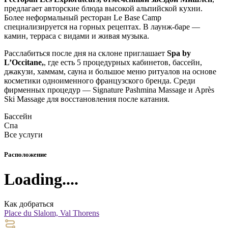
предлагает авторские блюда высокой альпийской кухни.
Более неформальный ресторан Le Base Camp
специализируется на горных рецептах. В лаунж-баре —
камин, терраса с видами и живая музыка.
Расслабиться после дня на склоне приглашает
Spa by
L’Occitane,
, где есть 5 процедурных кабинетов, бассейн,
джакузи, хаммам, сауна и большое меню ритуалов на основе
косметики одноименного французского бренда. Среди
фирменных процедур — Signature Pashmina Massage и Après
Ski Massage для восстановления после катания.
Бассейн
Спа
Все услуги
Расположение
Loading....
Как добраться
Place du Slalom, Val Thorens