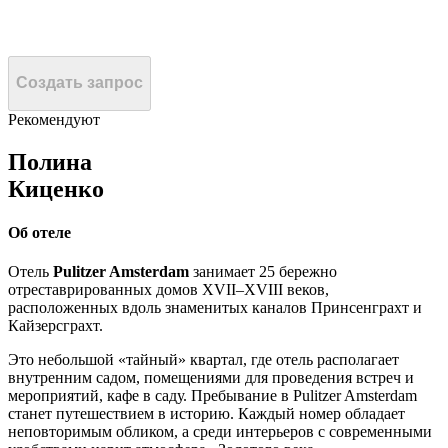
Создать запрос
Рекомендуют
Полина
Киценко
Об отеле
Отель
Pulitzer Amsterdam
занимает 25 бережно
отреставрированных домов XVII–XVIII веков,
расположенных вдоль знаменитых каналов Принсенграхт и
Кайзерсграхт.
Это небольшой «тайный» квартал, где отель располагает
внутренним садом, помещениями для проведения встреч и
мероприятий, кафе в саду. Пребывание в Pulitzer Amsterdam
станет путешествием в историю. Каждый номер обладает
неповторимым обликом, а среди интерьеров с современными