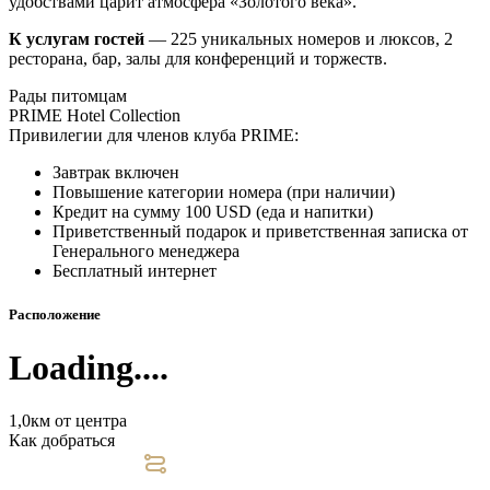
удобствами царит атмосфера «Золотого века».
К услугам гостей
— 225 уникальных номеров и люксов, 2
ресторана, бар, залы для конференций и торжеств.
Рады питомцам
PRIME Hotel Collection
Привилегии для членов клуба PRIME:
Завтрак включен
Повышение категории номера (при наличии)
Кредит на сумму 100 USD (еда и напитки)
Приветственный подарок и приветственная записка от
Генерального менеджера
Бесплатный интернет
Расположение
Loading....
1,0км от центра
Как добраться