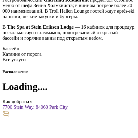
меню от шефа Зейна Холмквиста; в винном погребе более 20
000 наименований. В Troll Hallen Lounge гостей ждут après-ski
напитки, легкие закуски и бургеры.
В
The Spa at Stein Eriksen Lodge
— 16 кабинок для процедур,
несколько саун и хаммамов, подогреваемый открытый
бассейн и горячие ванны под открытым небом.
Бассейн
Катание от порога
Все услуги
Расположение
Loading....
Как добраться
7700 Stein Way, 84060 Park City