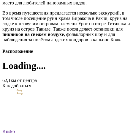
место для любителей панорамных видов.
Во время путешествия предлагается несколько экскурсий, в
том числе посещение руин храма Виракоча в Ракчи, круиз на
лодке к плавучим островам племени Урос на озере Титикака и
круиз на остров Такиле. Также поезд делает остановки для
пикников на свежем воздухе
, фольклорных шоу и для
наблюдения за полётом андских кондоров в каньоне Колка.
Расположение
Loading....
62,1км от центра
Как добраться
Kusko