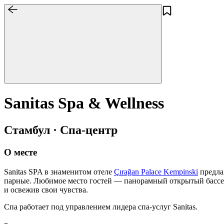
Sanitas Spa & Wellness
Стамбул · Спа-центр
О месте
Sanitas SPA в знаменитом отеле
Çırağan Palace Kempinski
предла
парные. Любимое место гостей — панорамный открытый бассейн 
и освежив свои чувства.
Спа работает под управлением лидера спа-услуг Sanitas.