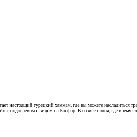
гает настоящий турецкий хаммам, где вы можете насладиться тр
с подогревом c видом на Босфор. В оазисе покоя, где время сл