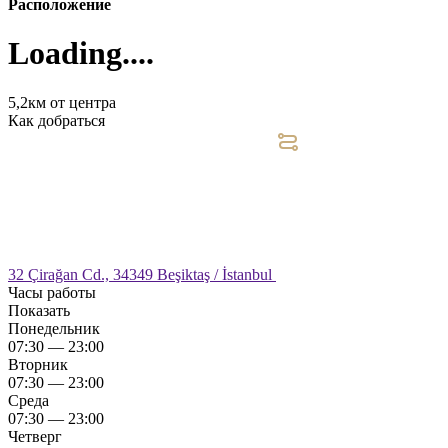
Расположение
Loading....
5,2км от центра
Как добраться
32 Çirağan Cd., 34349 Beşiktaş / İstanbul
Часы работы
Показать
Понедельник
07:30 — 23:00
Вторник
07:30 — 23:00
Среда
07:30 — 23:00
Четверг