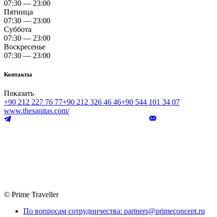
07:30 — 23:00
Пятница
07:30 — 23:00
Суббота
07:30 — 23:00
Воскресенье
07:30 — 23:00
Контакты
Показать
+90 212 227 76 77
+90 212 326 46 46
+90 544 101 34 07
www.thesanitas.com/
© Prime Traveller
По вопросам сотрудничества: partners@primeconcept.ru