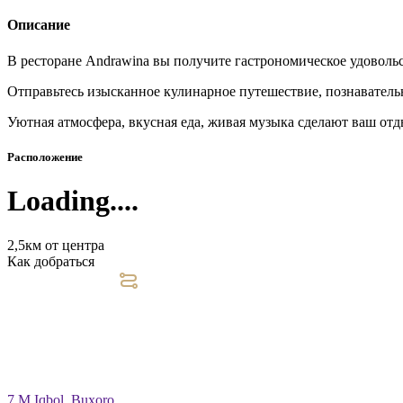
Описание
В ресторане Andrawina вы получите гастрономическое удовольс
Отправьтесь изысканное кулинарное путешествие, познавательн
Уютная атмосфера, вкусная еда, живая музыка сделают ваш от
Расположение
Loading....
2,5км от центра
Как добраться
7 M.Iqbol, Buxoro