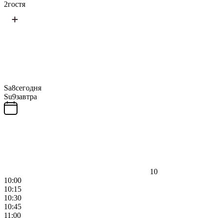
2
гостя
Sa
8
сегодня
Su
9
завтра
10
10:00
10:15
10:30
10:45
11:00