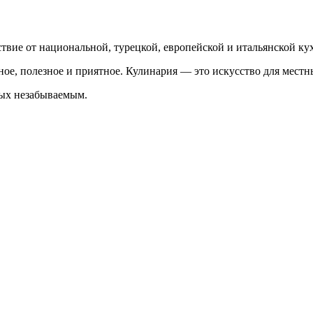
твие от национальной, турецкой, европейской и итальянской ку
ое, полезное и приятное. Кулинария — это искусство для местн
дых незабываемым.