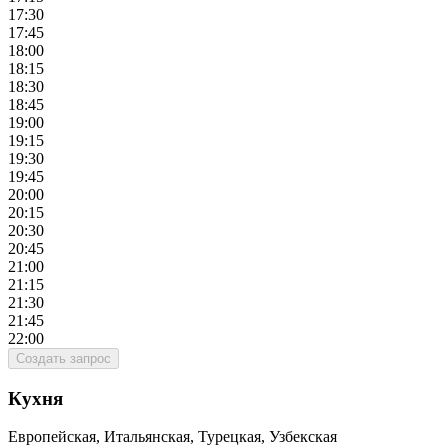
17:30
17:45
18:00
18:15
18:30
18:45
19:00
19:15
19:30
19:45
20:00
20:15
20:30
20:45
21:00
21:15
21:30
21:45
22:00
Создать запрос
Кухня
Европейская, Итальянская, Турецкая, Узбекская