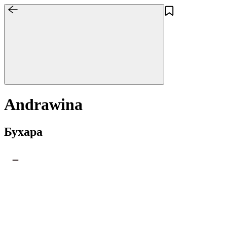
Andrawina
Бухара