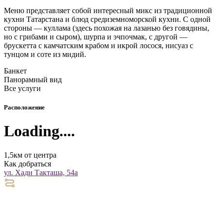
Меню представляет собой интересный микс из традиционной
кухни Татарстана и блюд средиземноморской кухни. С одной
стороны — куллама (здесь похожая на лазанью без говядины,
но с грибами и сыром), шурпа и эчпочмак, с другой —
брускетта с камчатским крабом и икрой лосося, нисуаз с
тунцом и соте из мидий.
Банкет
Панорамный вид
Все услуги
Расположение
Loading....
1,5км от центра
Как добраться
ул. Хади Такташа, 54а