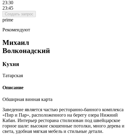
23:30
23:45
Создать запрос
prime
Рекомендуют
Михаил
Волконадский
Кухня
Татарская
Описание
Обширная винная карта
Заведение является частью ресторанно-банного комплекса
«Пир и Пар», расположенного на берегу озера Нижний
Кабан. Интерьер ресторана стилизован под швейцарское
горное шале: высокие скошенные потолки, много дерева и
света, удобная мягкая мебель и стильные детали.