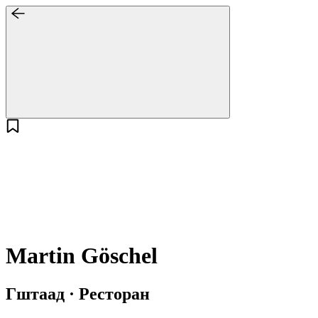
Martin Göschel
Гштаад · Ресторан