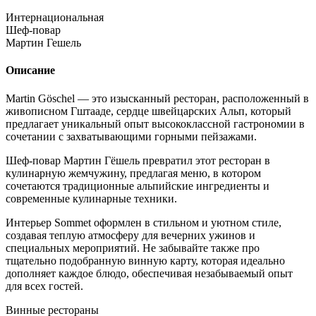
Интернациональная
Шеф-повар
Мартин Гешель
Описание
Martin Göschel — это изысканный ресторан, расположенный в
живописном Гштааде, сердце швейцарских Альп, который
предлагает уникальный опыт высококлассной гастрономии в
сочетании с захватывающими горными пейзажами.
Шеф-повар Мартин Гёшель превратил этот ресторан в
кулинарную жемчужину, предлагая меню, в котором
сочетаются традиционные альпийские ингредиенты и
современные кулинарные техники.
Интерьер Sommet оформлен в стильном и уютном стиле,
создавая теплую атмосферу для вечерних ужинов и
специальных мероприятий. Не забывайте также про
тщательно подобранную винную карту, которая идеально
дополняет каждое блюдо, обеспечивая незабываемый опыт
для всех гостей.
Винные рестораны