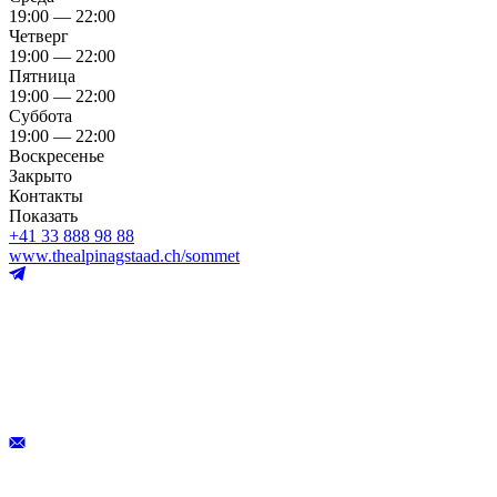
19:00 — 22:00
Четверг
19:00 — 22:00
Пятница
19:00 — 22:00
Суббота
19:00 — 22:00
Воскресенье
Закрыто
Контакты
Показать
+41 33 888 98 88
www.thealpinagstaad.ch/sommet