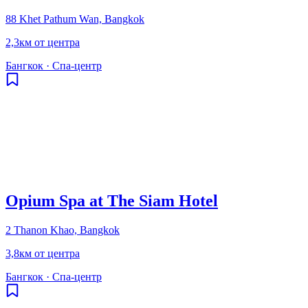
88 Khet Pathum Wan, Bangkok
2,3км от центра
Бангкок
·
Спа-центр
Opium Spa at The Siam Hotel
2 Thanon Khao, Bangkok
3,8км от центра
Бангкок
·
Спа-центр