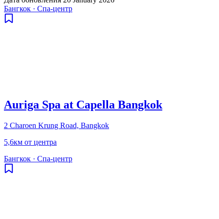
Бангкок
·
Спа-центр
Auriga Spa at Capella Bangkok
2 Charoen Krung Road, Bangkok
5,6км от центра
Бангкок
·
Спа-центр