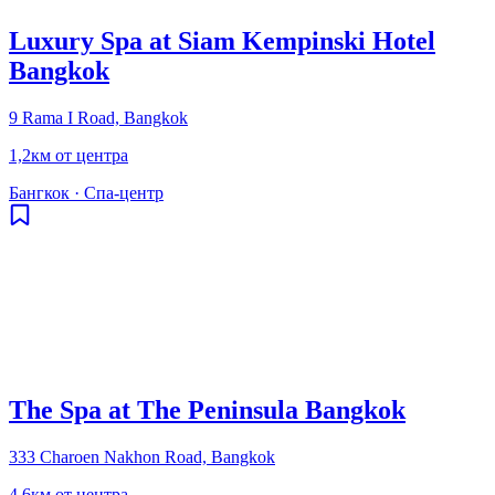
Luxury Spa at Siam Kempinski Hotel
Bangkok
9 Rama I Road, Bangkok
1,2км от центра
Бангкок
·
Спа-центр
The Spa at The Peninsula Bangkok
333 Charoen Nakhon Road, Bangkok
4,6км от центра