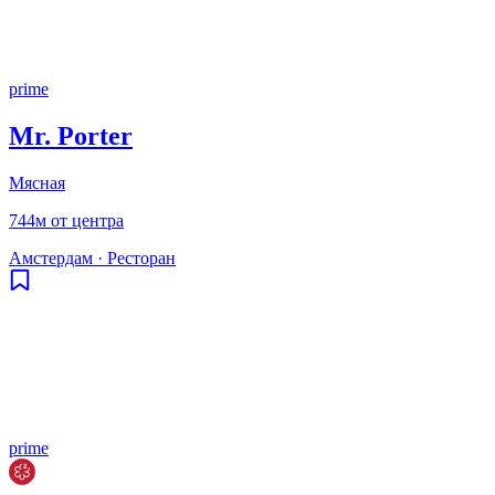
prime
Mr. Porter
Мясная
744м от центра
Амстердам
·
Ресторан
prime