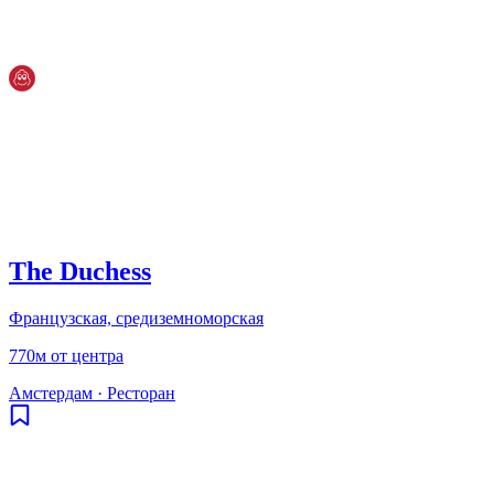
The Duchess
Французская, средиземноморская
770м от центра
Амстердам
·
Ресторан