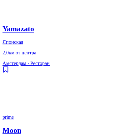
Yamazato
Японская
2,0км от центра
Амстердам
·
Ресторан
prime
Moon