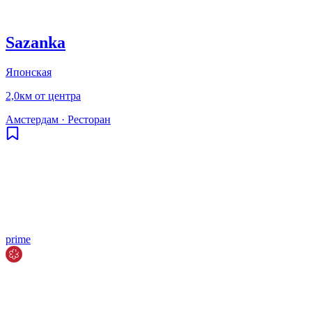
Sazanka
Японская
2,0км от центра
Амстердам
·
Ресторан
prime